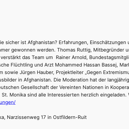
Wie sicher ist Afghanistan? Erfahrungen, Einschätzungen
ehmer gewonnen werden. Thomas Ruttig, Mitbegründer un
, verstärkt das Team um Rainer Arnold, Bundestagsmitgl
sche Flüchtling und Arzt Mohammed Hassan Bassej, Mar
m sowie Jürgen Hauber, Projektleiter „Gegen Extremismu
usbilder in Afghanistan. Die Moderation hat der langjäh
tschen Gesellschaft der Vereinten Nationen in Koopera
St. Monika sind alle Interessierten herzlich eingeladen.
tungen/
a, Narzissenweg 17 in Ostfildern-Ruit