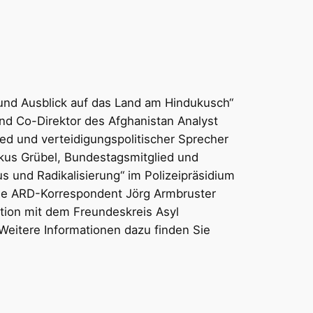
 und Ausblick auf das Land am Hindukusch“
d Co-Direktor des Afghanistan Analyst
ied und verteidigungspolitischer Sprecher
kus Grübel, Bundestagsmitglied und
s und Radikalisierung“ im Polizeipräsidium
rige ARD-Korrespondent Jörg Armbruster
tion mit dem Freundeskreis Asyl
 Weitere Informationen dazu finden Sie