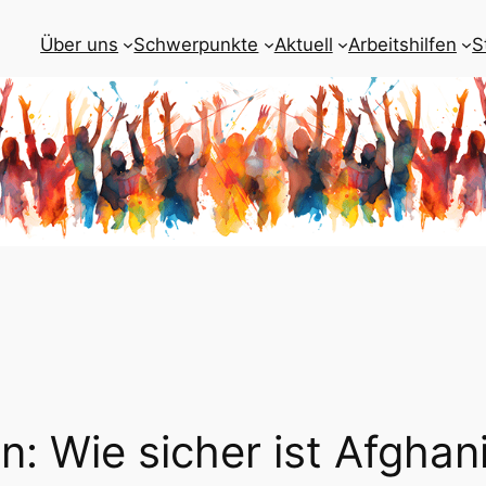
Über uns
Schwerpunkte
Aktuell
Arbeitshilfen
S
: Wie sicher ist Afghan