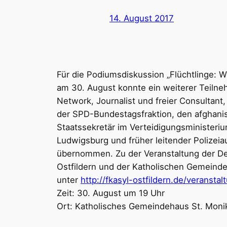
14. August 2017
Für die Podiumsdiskussion „Flüchtlinge: 
am 30. August konnte ein weiterer Teiln
Network, Journalist und freier Consultant
der SPD-Bundestagsfraktion, den afghani
Staatssekretär im Verteidigungsministeriu
Ludwigsburg und früher leitender Polizeia
übernommen. Zu der Veranstaltung der Deu
Ostfildern und der Katholischen Gemeinde 
unter
http://fkasyl-ostfildern.de/veranstal
Zeit: 30. August um 19 Uhr
Ort: Katholisches Gemeindehaus St. Monik