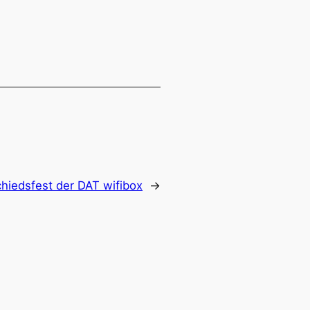
hiedsfest der DAT wifibox
→