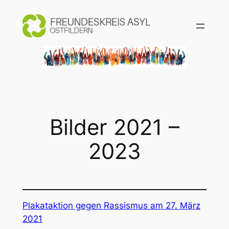
Zum
Inhalt
springen
Bilder 2021 –
2023
Plakataktion gegen Rassismus am 27. März
2021