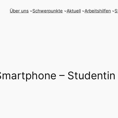
Über uns
Schwerpunkte
Aktuell
Arbeitshilfen
S
Smartphone – Studentin