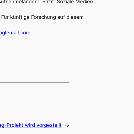
ufnahmeländern. Fazit: Soziale Medien
. Für künftige Forschung auf diesem
glemail.com
g-Projekt wird vorgestellt
→