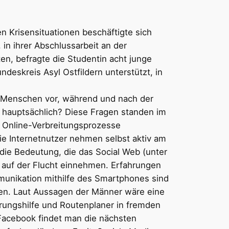
 Krisensituationen beschäftigte sich
in ihrer Abschlussarbeit an der
en, befragte die Studentin acht junge
ndeskreis Asyl Ostfildern unterstützt, in
r Menschen vor, während und nach der
z hauptsächlich? Diese Fragen standen im
s Online-Verbreitungsprozesse
ie Internetnutzer nehmen selbst aktiv am
 die Bedeutung, die das Social Web (unter
auf der Flucht einnehmen. Erfahrungen
munikation mithilfe des Smartphones sind
rien. Laut Aussagen der Männer wäre eine
rungshilfe und Routenplaner in fremden
Facebook findet man die nächsten