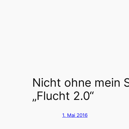
Zum
Inhalt
springen
Nicht ohne mein 
„Flucht 2.0“
1. Mai 2016