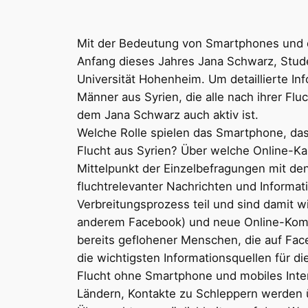
Mit der Bedeutung von Smartphones und di
Anfang dieses Jahres Jana Schwarz, Stude
Universität Hohenheim. Um detaillierte In
Männer aus Syrien, die alle nach ihrer Flu
dem Jana Schwarz auch aktiv ist.
Welche Rolle spielen das Smartphone, da
Flucht aus Syrien? Über welche Online-Ka
Mittelpunkt der Einzelbefragungen mit de
fluchtrelevanter Nachrichten und Informa
Verbreitungsprozess teil und sind damit w
anderem Facebook) und neue Online-Komm
bereits geflohener Menschen, die auf Fac
die wichtigsten Informationsquellen für d
Flucht ohne Smartphone und mobiles Inte
Ländern, Kontakte zu Schleppern werden 