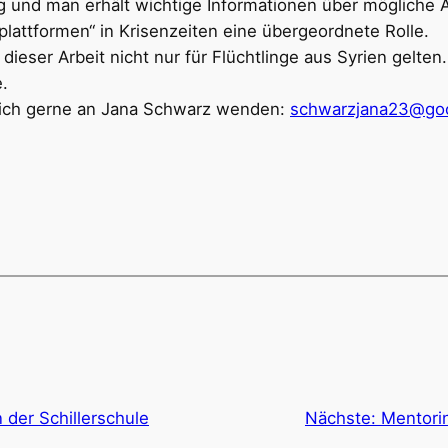
und man erhält wichtige Informationen über mögliche A
plattformen“ in Krisenzeiten eine übergeordnete Rolle.
ieser Arbeit nicht nur für Flüchtlinge aus Syrien gelten
e.
n sich gerne an Jana Schwarz wenden:
schwarzjana23@goo
n der Schillerschule
Nächste:
Mentorin