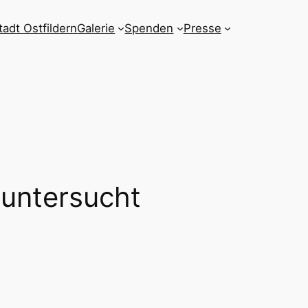
tadt Ostfildern
Galerie
Spenden
Presse
 untersucht