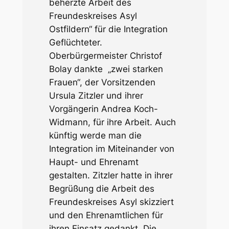
beherzte Arbeit des
Freundeskreises Asyl
Ostfildern“ für die Integration
Geflüchteter.
Oberbürgermeister Christof
Bolay dankte „zwei starken
Frauen“, der Vorsitzenden
Ursula Zitzler und ihrer
Vorgängerin Andrea Koch-
Widmann, für ihre Arbeit. Auch
künftig werde man die
Integration im Miteinander von
Haupt- und Ehrenamt
gestalten. Zitzler hatte in ihrer
Begrüßung die Arbeit des
Freundeskreises Asyl skizziert
und den Ehrenamtlichen für
ihren Einsatz gedankt. Die