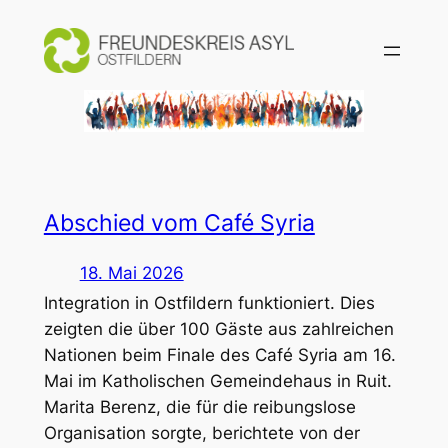
Zum
Inhalt
springen
Abschied vom Café Syria
18. Mai 2026
Integration in Ostfildern funktioniert. Dies
zeigten die über 100 Gäste aus zahlreichen
Nationen beim Finale des Café Syria am 16.
Mai im Katholischen Gemeindehaus in Ruit.
Marita Berenz, die für die reibungslose
Organisation sorgte, berichtete von der