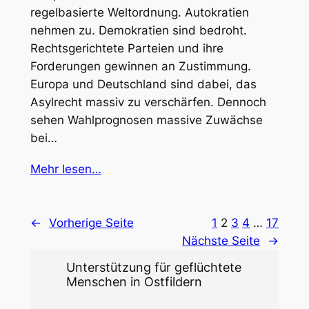
regelbasierte Weltordnung. Autokratien
nehmen zu. Demokratien sind bedroht.
Rechtsgerichtete Parteien und ihre
Forderungen gewinnen an Zustimmung.
Europa und Deutschland sind dabei, das
Asylrecht massiv zu verschärfen. Dennoch
sehen Wahlprognosen massive Zuwächse
bei…
Mehr lesen…
←
Vorherige Seite
1
2
3
4
…
17
Nächste Seite
→
Unterstützung für geflüchtete
Menschen in Ostfildern