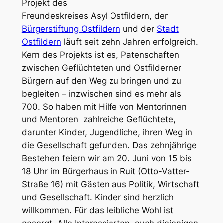
Projekt des
Freundeskreises Asyl Ostfildern, der
Bürgerstiftung Ostfildern
und der
Stadt
Ostfildern
läuft seit zehn Jahren erfolgreich.
Kern des Projekts ist es, Patenschaften
zwischen Geflüchteten und Ostfilderner
Bürgern auf den Weg zu bringen und zu
begleiten – inzwischen sind es mehr als
700. So haben mit Hilfe von Mentorinnen
und Mentoren zahlreiche Geflüchtete,
darunter Kinder, Jugendliche, ihren Weg in
die Gesellschaft gefunden. Das zehnjährige
Bestehen feiern wir am 20. Juni von 15 bis
18 Uhr im Bürgerhaus in Ruit (Otto-Vatter-
Straße 16) mit Gästen aus Politik, Wirtschaft
und Gesellschaft. Kinder sind herzlich
willkommen. Für das leibliche Wohl ist
gesorgt. Alle Interessierten, auch diejenigen,