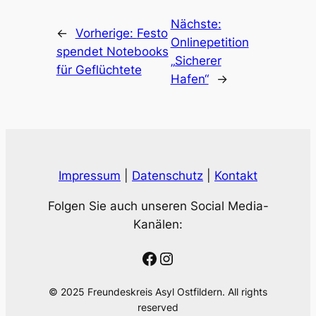
Nächste:
←
Vorherige:
Festo
Onlinepetition
spendet Notebooks
„Sicherer
für Geflüchtete
Hafen“
→
Impressum
|
Datenschutz
|
Kontakt
Folgen Sie auch unseren Social Media-
Kanälen:
Facebook
Instagram
© 2025 Freundeskreis Asyl Ostfildern. All rights
reserved