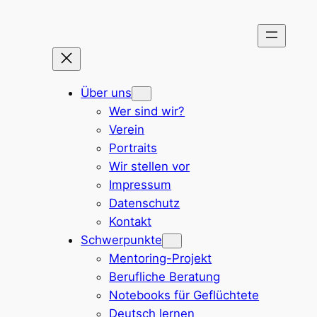
Zum
Inhalt
springen
Über uns
Wer sind wir?
Verein
Portraits
Wir stellen vor
Impressum
Datenschutz
Kontakt
Schwerpunkte
Mentoring-Projekt
Berufliche Beratung
Notebooks für Geflüchtete
Deutsch lernen