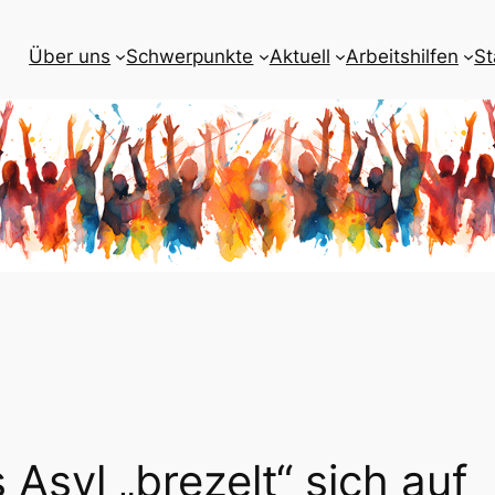
Über uns
Schwerpunkte
Aktuell
Arbeitshilfen
St
Asyl „brezelt“ sich auf