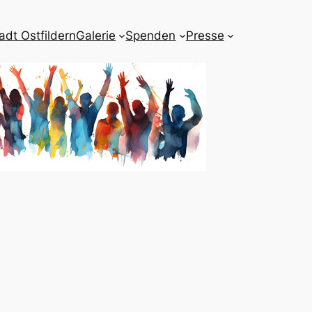
adt Ostfildern
Galerie
Spenden
Presse