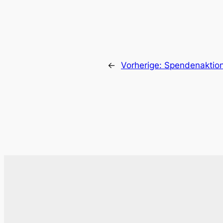
←
Vorherige:
Spendenaktion