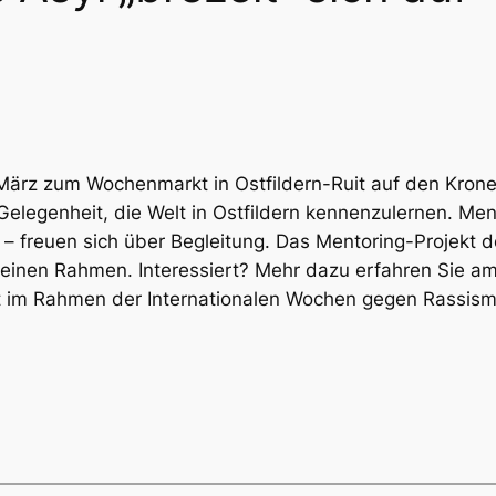
rz zum Wochenmarkt in Ostfildern-Ruit auf den Kronenp
 Gelegenheit, die Welt in Ostfildern kennenzulernen. Me
 – freuen sich über Begleitung. Das Mentoring-Projekt d
r einen Rahmen. Interessiert? Mehr dazu erfahren Sie a
tatt im Rahmen der Internationalen Wochen gegen Rassis