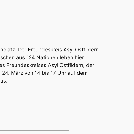
latz. Der Freundeskreis Asyl Ostfildern
nschen aus 124 Nationen leben hier.
es Freundeskreises Asyl Ostfildern, der
m 24. März von 14 bis 17 Uhr auf dem
mus.