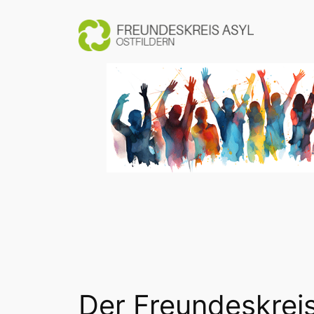
Zum
Inhalt
springen
Der Freundeskreis 