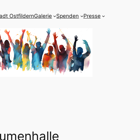
adt Ostfildern
Galerie
Spenden
Presse
lumenhalle